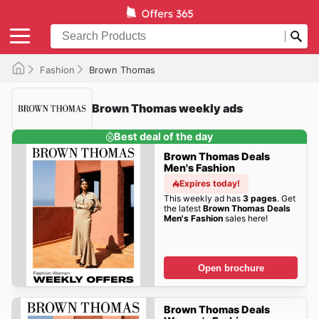
Fashion
Brown Thomas
Brown Thomas weekly ads
Best deal of the day
Brown Thomas Deals
Men's Fashion
Expires today!
This weekly ad has
3 pages
. Get
the latest
Brown Thomas Deals
Men's Fashion
sales here!
Open brochure
Brown Thomas Deals