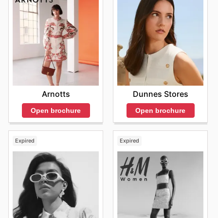
Arnotts
Dunnes Stores
Open brochure
Open brochure
Expired
Expired