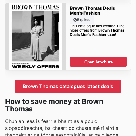
Brown Thomas Deals
Men's Fashion
Expired
This catalogue has expired. Find
more offers from
Brown Thomas
Deals Men's Fashion
soon!
Open brochure
Brown Thomas catalogues latest deals
How to save money at Brown
Thomas
Chun an leas is fearr a bhaint as a gcuid
siopadóireachta, ba cheart do chustaiméirí aird a
thabhairt ar na fógraí seachtainiúla, ar na bileoga