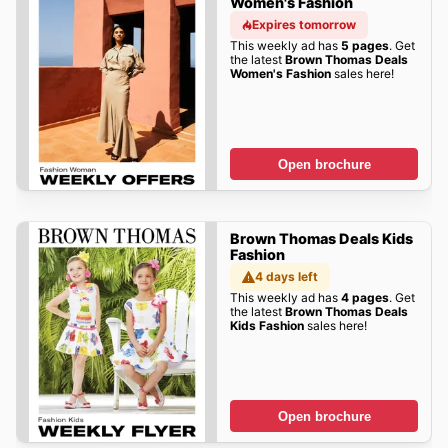
Women's Fashion
Expires tomorrow
This weekly ad has
5 pages
. Get
the latest
Brown Thomas Deals
Women's Fashion
sales here!
Open brochure
Brown Thomas Deals Kids
Fashion
4 days left
This weekly ad has
4 pages
. Get
the latest
Brown Thomas Deals
Kids Fashion
sales here!
Open brochure